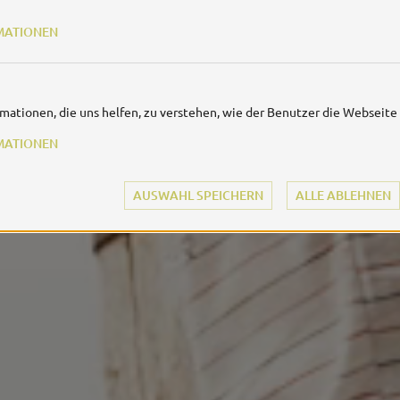
MATIONEN
rmationen, die uns helfen, zu verstehen, wie der Benutzer die Webseite
MATIONEN
AUSWAHL SPEICHERN
ALLE ABLEHNEN