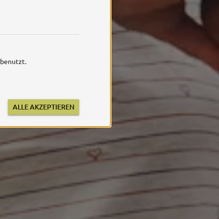
 benutzt.
ALLE AKZEPTIEREN