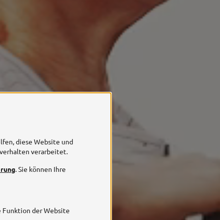
elfen, diese Website und
verhalten verarbeitet.
ärung
. Sie können Ihre
e Funktion der Website