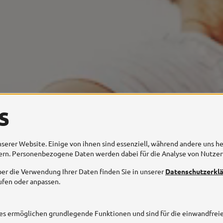
s
serer Website. Einige von ihnen sind essenziell, während andere uns h
sern. Personenbezogene Daten werden dabei für die Analyse von Nutzer
er die Verwendung Ihrer Daten finden Sie in unserer
Datenschutzerkl
ufen oder anpassen.
ies ermöglichen grundlegende Funktionen und sind für die einwandfrei