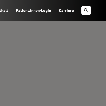
thalt
Patient:innen-Login
Karriere