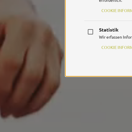
erforderlich.
COOKIE INFOR
Statistik
Wir erfassen Info
COOKIE INFOR