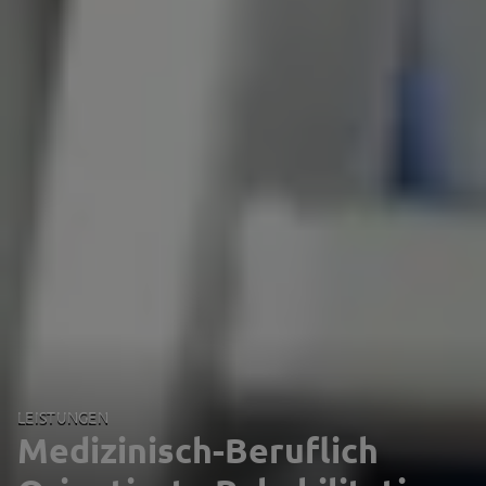
LEISTUNGEN
Medizinisch-Beruflich