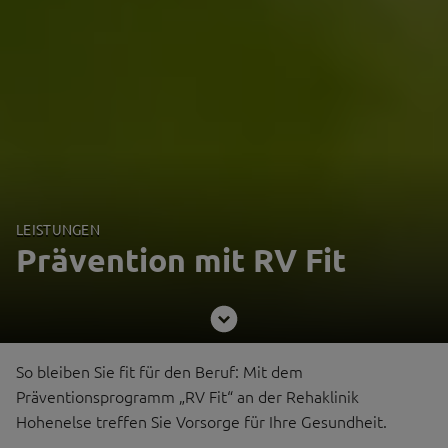
LEISTUNGEN
Prävention mit RV Fit
So bleiben Sie fit für den Beruf: Mit dem
Präventionsprogramm „RV Fit“ an der Rehaklinik
Hohenelse treffen Sie Vorsorge für Ihre Gesundheit.