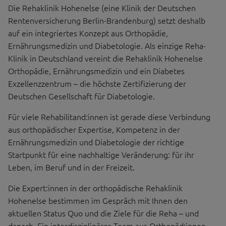
Die Rehaklinik Hohenelse (eine Klinik der Deutschen
Rentenversicherung Berlin-Brandenburg) setzt deshalb
auf ein integriertes Konzept aus Orthopädie,
Ernährungsmedizin und Diabetologie. Als einzige Reha-
Klinik in Deutschland vereint die Rehaklinik Hohenelse
Orthopädie, Ernährungsmedizin und ein Diabetes
Exzellenzzentrum – die höchste Zertifizierung der
Deutschen Gesellschaft für Diabetologie.
Für viele Rehabilitand:innen ist gerade diese Verbindung
aus orthopädischer Expertise, Kompetenz in der
Ernährungsmedizin und Diabetologie der richtige
Startpunkt für eine nachhaltige Veränderung: für ihr
Leben, im Beruf und in der Freizeit.
Die Expert:innen in der orthopädische Rehaklinik
Hohenelse bestimmen im Gespräch mit Ihnen den
aktuellen Status Quo und die Ziele für die Reha – und
danach. Ein interdisziplinäres Team aus Orthopäd:innen,